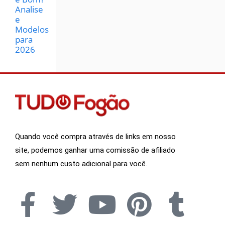
Analise
e
Modelos
para
2026
Quando você compra através de links em nosso
site, podemos ganhar uma comissão de afiliado
sem nenhum custo adicional para você.