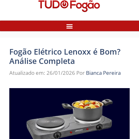
Fogão Elétrico Lenoxx é Bom?
Análise Completa
Atualizado em: 26/01/2026
Por
Bianca Pereira