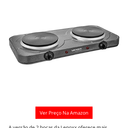
Ver Preço Na Amazon
A versão de 2 bocas da Lenoxx oferece mais