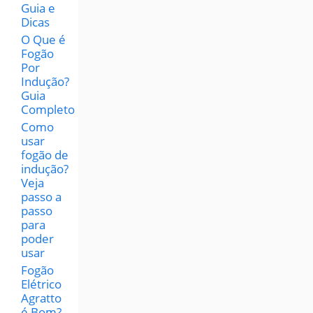
Guia e
Dicas
O Que é
Fogão
Por
Indução?
Guia
Completo
Como
usar
fogão de
indução?
Veja
passo a
passo
para
poder
usar
Fogão
Elétrico
Agratto
é Bom?