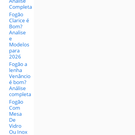
Análise
Completa
Fogão
Clarice é
Bom?
Analise
e
Modelos
para
2026
Fogão a
lenha
Venâncio
é bom?
Análise
completa
Fogão
Com
Mesa
De
Vidro
Ou Inox