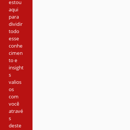
estou
aqui
para
dividir
todo
esse
conhe
cimen
to e
insight
s
valios
os
com
você
atravé
s
deste