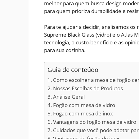
melhor para quem busca design moderno 
para quem prioriza durabilidade e resis
Para te ajudar a decidir, analisamos o
Supreme Black Glass (vidro) e o Atlas M
tecnologia, o custo-benefício e as opi
para sua cozinha.
Guia de conteúdo
Como escolher a mesa de fogão ce
Nossas Escolhas de Produtos
Análise Geral
Fogão com mesa de vidro
Fogão com mesa de inox
Vantagens do fogão mesa de vidro
Cuidados que você pode adotar par
Vantagens do fogão de inox