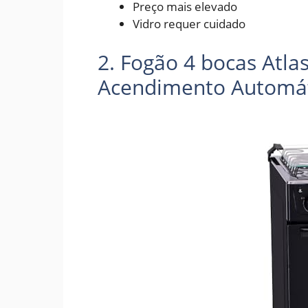
Preço mais elevado
Vidro requer cuidado
2. Fogão 4 bocas Atl
Acendimento Automát