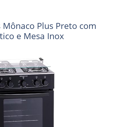
as Mônaco Plus Preto com
ico e Mesa Inox