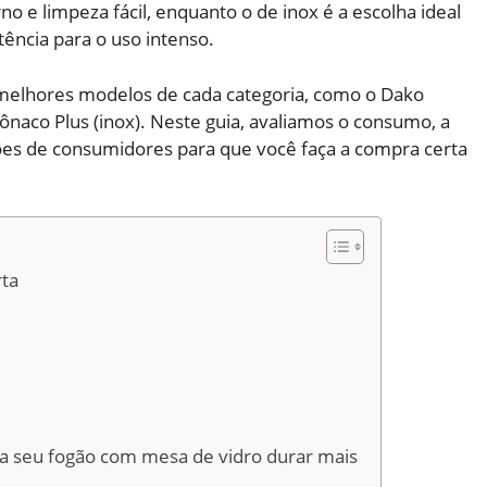
e limpeza fácil, enquanto o de inox é a escolha ideal
tência para o uso intenso.
s melhores modelos de cada categoria, como o Dako
ônaco Plus (inox). Neste guia, avaliamos o consumo, a
niões de consumidores para que você faça a compra certa
rta
a seu fogão com mesa de vidro durar mais