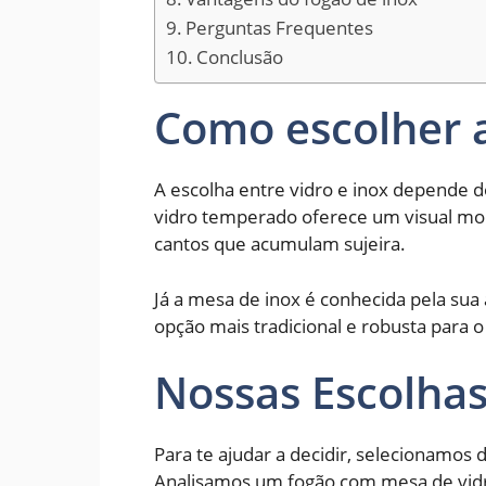
Perguntas Frequentes
Conclusão
Como escolher a
A escolha entre vidro e inox depende do
vidro temperado oferece um visual mode
cantos que acumulam sujeira.
Já a mesa de inox é conhecida pela sua 
opção mais tradicional e robusta para o
Nossas Escolha
Para te ajudar a decidir, selecionamos
Analisamos um fogão com mesa de vidro