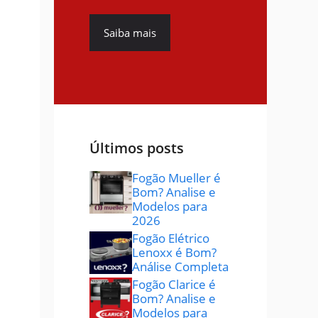
Saiba mais
Últimos posts
Fogão Mueller é
Bom? Analise e
Modelos para
2026
Fogão Elétrico
Lenoxx é Bom?
Análise Completa
Fogão Clarice é
Bom? Analise e
Modelos para