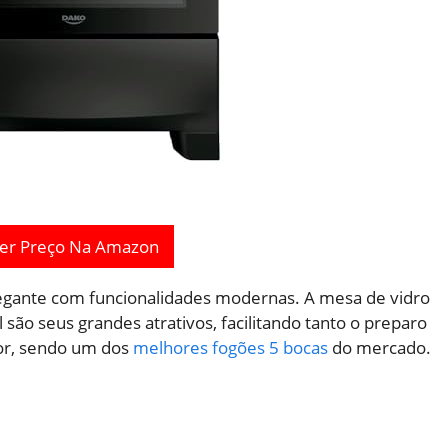
er Preço Na Amazon
egante com funcionalidades modernas. A mesa de vidro
são seus grandes atrativos, facilitando tanto o preparo
ior, sendo um dos
melhores fogões 5 bocas
do mercado.