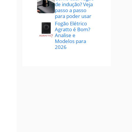
de indução? Veja
passo a passo
para poder usar
Fogão Elétrico
Agratto é Bom?
Analise e
Modelos para
2026