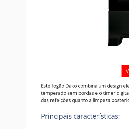
V
Este fogão Dako combina um design el
temperado sem bordas e o timer digital 
das refeições quanto a limpeza poster
Principais características: