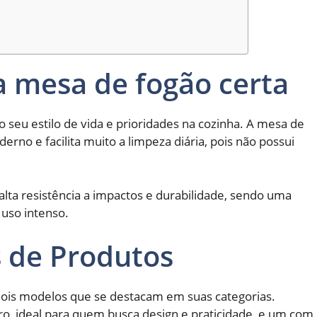
 mesa de fogão certa
 seu estilo de vida e prioridades na cozinha. A mesa de
rno e facilita muito a limpeza diária, pois não possui
alta resistência a impactos e durabilidade, sendo uma
 uso intenso.
s de Produtos
 dois modelos que se destacam em suas categorias.
, ideal para quem busca design e praticidade, e um com