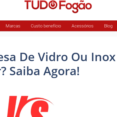
Marcas
Custo benefício
Acessórios
Blog
sa De Vidro Ou Inox
? Saiba Agora!