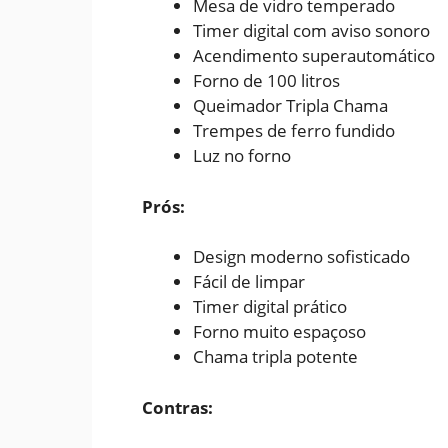
Mesa de vidro temperado
Timer digital com aviso sonoro
Acendimento superautomático
Forno de 100 litros
Queimador Tripla Chama
Trempes de ferro fundido
Luz no forno
Prós:
Design moderno sofisticado
Fácil de limpar
Timer digital prático
Forno muito espaçoso
Chama tripla potente
Contras: