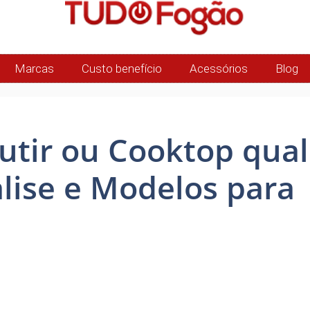
Marcas
Custo benefício
Acessórios
Blog
tir ou Cooktop qual
lise e Modelos para