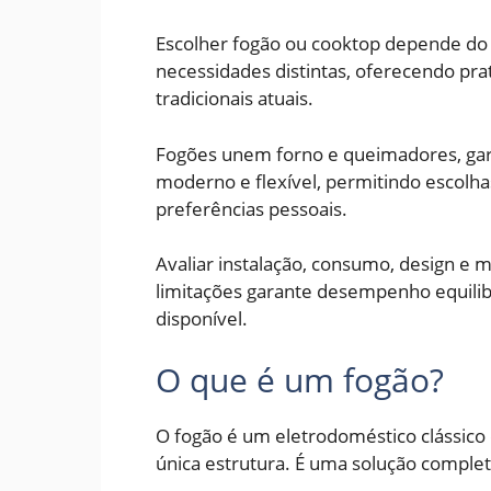
Escolher fogão ou cooktop depende do
necessidades distintas, oferecendo pra
tradicionais atuais.
Fogões unem forno e queimadores, gara
moderno e flexível, permitindo escolha
preferências pessoais.
Avaliar instalação, consumo, design e m
limitações garante desempenho equilibr
disponível.
O que é um fogão?
O fogão é um eletrodoméstico clássi
única estrutura. É uma solução completa