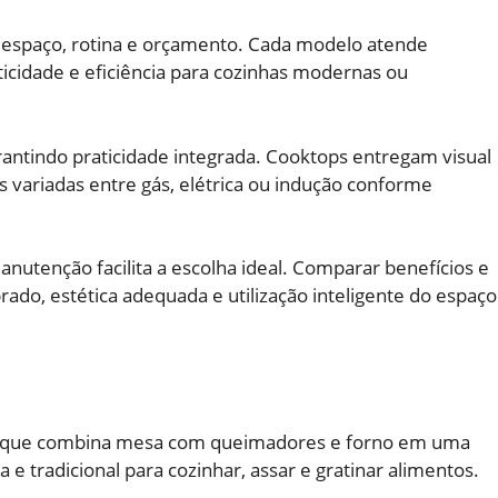
 espaço, rotina e orçamento. Cada modelo atende
ticidade e eficiência para cozinhas modernas ou
ntindo praticidade integrada. Cooktops entregam visual
s variadas entre gás, elétrica ou indução conforme
anutenção facilita a escolha ideal. Comparar benefícios e
ado, estética adequada e utilização inteligente do espaço
co que combina mesa com queimadores e forno em uma
 e tradicional para cozinhar, assar e gratinar alimentos.