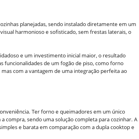
 cozinhas planejadas, sendo instalado diretamente em um
visual harmonioso e sofisticado, sem frestas laterais, o
dadoso e um investimento inicial maior, o resultado
as funcionalidades de um fogão de piso, como forno
, mas com a vantagem de uma integração perfeita ao
 conveniência. Ter forno e queimadores em um único
a a compra, sendo uma solução completa para cozinhar. A
simples e barata em comparação com a dupla cooktop e