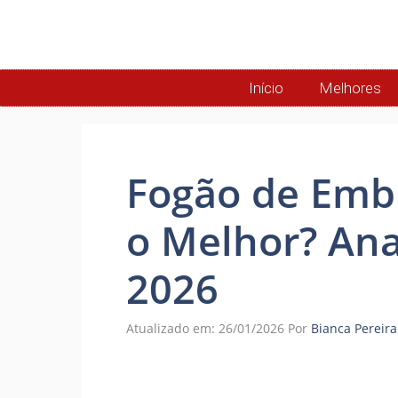
Início
Melhores
Fogão de Embu
o Melhor? Ana
2026
Atualizado em: 26/01/2026
Por
Bianca Pereira