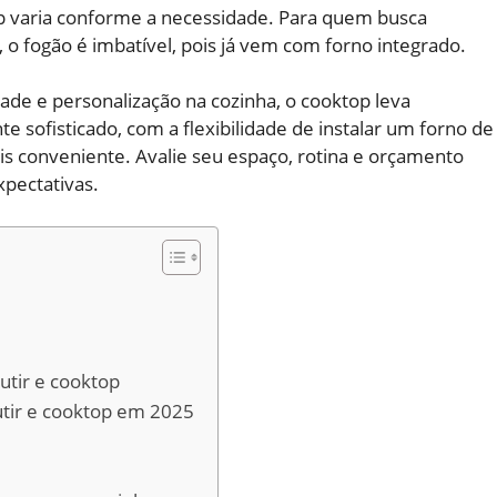
p varia conforme a necessidade. Para quem busca
o fogão é imbatível, pois já vem com forno integrado.
ade e personalização na cozinha, o cooktop leva
 sofisticado, com a flexibilidade de instalar um forno de
is conveniente. Avalie seu espaço, rotina e orçamento
xpectativas.
tir e cooktop
tir e cooktop em 2025