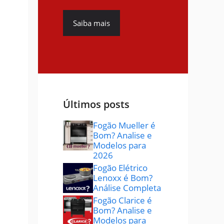
Saiba mais
Últimos posts
Fogão Mueller é
Bom? Analise e
Modelos para
2026
Fogão Elétrico
Lenoxx é Bom?
Análise Completa
Fogão Clarice é
Bom? Analise e
Modelos para