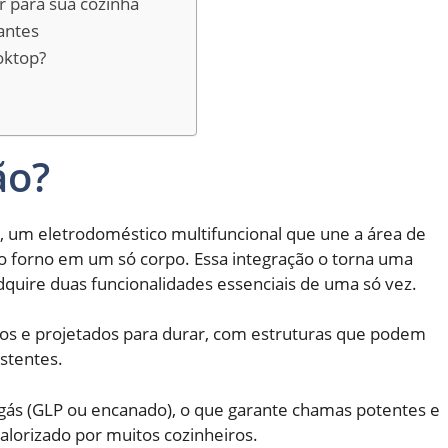
r para sua cozinha
antes
oktop?
ão?
, um eletrodoméstico multifuncional que une a área de
 forno em um só corpo. Essa integração o torna uma
dquire duas funcionalidades essenciais de uma só vez.
tos e projetados para durar, com estruturas que podem
istentes.
ás (GLP ou encanado), o que garante chamas potentes e
alorizado por muitos cozinheiros.