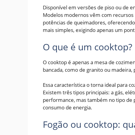
Disponível em versões de piso ou de em
Modelos modernos vêm com recursos c
potências de queimadores, oferecendo v
mais simples, exigindo apenas um pon
O que é um cooktop?
O cooktop é apenas a mesa de coziment
bancada, como de granito ou madeira, 
Essa característica o torna ideal para 
Existem três tipos principais: a gás, el
performance, mas também no tipo de pan
consumo de energia.
Fogão ou cooktop: qu