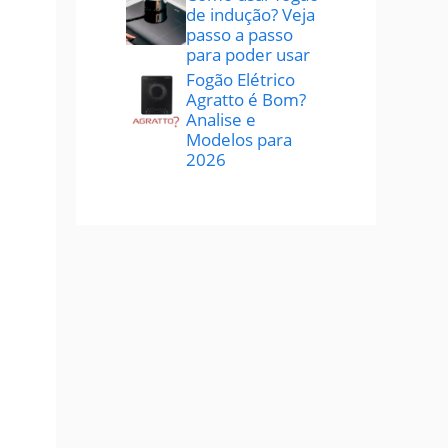
de indução? Veja
passo a passo
para poder usar
Fogão Elétrico
Agratto é Bom?
Analise e
Modelos para
2026