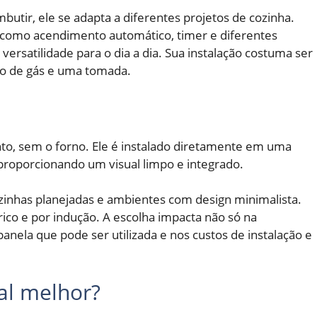
butir, ele se adapta a diferentes projetos de cozinha.
omo acendimento automático, timer e diferentes
ersatilidade para o dia a dia. Sua instalação costuma ser
to de gás e uma tomada.
o, sem o forno. Ele é instalado diretamente em uma
proporcionando um visual limpo e integrado.
cozinhas planejadas e ambientes com design minimalista.
étrico e por indução. A escolha impacta não só na
ela que pode ser utilizada e nos custos de instalação e
al melhor?