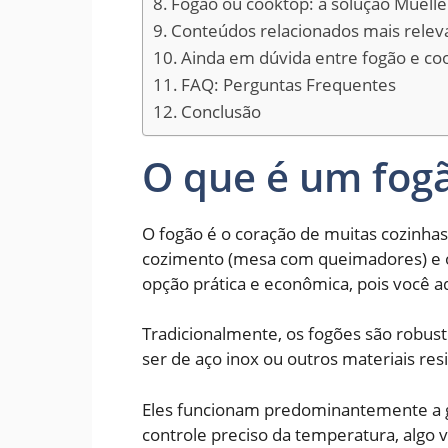
Fogão ou cooktop: a solução Muelle
Conteúdos relacionados mais relev
Ainda em dúvida entre fogão e co
FAQ: Perguntas Frequentes
Conclusão
O que é um fog
O fogão é o coração de muitas cozinhas
cozimento (mesa com queimadores) e o
opção prática e econômica, pois você a
Tradicionalmente, os fogões são robus
ser de aço inox ou outros materiais res
Eles funcionam predominantemente a g
controle preciso da temperatura, algo v