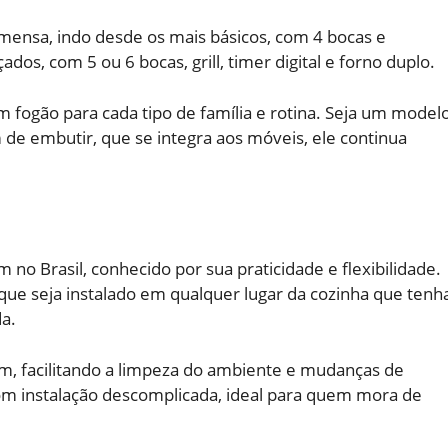
mensa, indo desde os mais básicos, com 4 bocas e
os, com 5 ou 6 bocas, grill, timer digital e forno duplo.
m fogão para cada tipo de família e rotina. Seja um model
 de embutir, que se integra aos móveis, ele continua
.
no Brasil, conhecido por sua praticidade e flexibilidade.
 que seja instalado em qualquer lugar da cozinha que tenh
a.
, facilitando a limpeza do ambiente e mudanças de
com instalação descomplicada, ideal para quem mora de